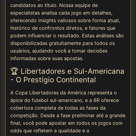
candidatos ao título. Nossa equipe de
especialistas analisa cada jogo em detalhes,
oferecendo insights valiosos sobre forma atual,
histórico de confrontos diretos, e fatores que
podem influenciar o resultado. Estas análises são
disponibilizadas gratuitamente para todos os
usuários, ajudando você a tomar decisões
informadas sobre suas apostas.
🏆 Libertadores e Sul-Americana
- O Prestígio Continental
A Copa Libertadores da América representa o
ápice do futebol sul-americano, e a 6R oferece
cobertura completa de todas as fases da
competição. Desde a fase preliminar até a grande
final, você pode apostar em todos os jogos com
odds que refletem a qualidade e a