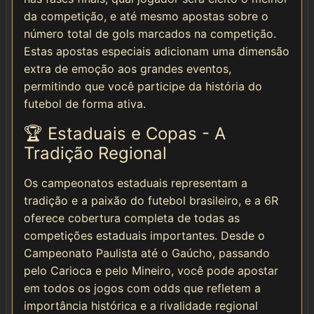
da competição, e até mesmo apostas sobre o
número total de gols marcados na competição.
Estas apostas especiais adicionam uma dimensão
extra de emoção aos grandes eventos,
permitindo que você participe da história do
futebol de forma ativa.
🏆 Estaduais e Copas - A
Tradição Regional
Os campeonatos estaduais representam a
tradição e a paixão do futebol brasileiro, e a 6R
oferece cobertura completa de todas as
competições estaduais importantes. Desde o
Campeonato Paulista até o Gaúcho, passando
pelo Carioca e pelo Mineiro, você pode apostar
em todos os jogos com odds que refletem a
importância histórica e a rivalidade regional