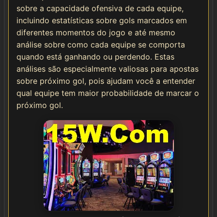
sobre a capacidade ofensiva de cada equipe,
incluindo estatísticas sobre gols marcados em
diferentes momentos do jogo e até mesmo
análise sobre como cada equipe se comporta
quando está ganhando ou perdendo. Estas
análises são especialmente valiosas para apostas
sobre próximo gol, pois ajudam você a entender
qual equipe tem maior probabilidade de marcar o
próximo gol.