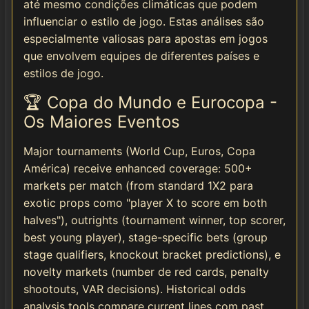
até mesmo condições climáticas que podem
influenciar o estilo de jogo. Estas análises são
especialmente valiosas para apostas em jogos
que envolvem equipes de diferentes países e
estilos de jogo.
🏆 Copa do Mundo e Eurocopa -
Os Maiores Eventos
Major tournaments (World Cup, Euros, Copa
América) receive enhanced coverage: 500+
markets per match (from standard 1X2 para
exotic props como "player X to score em both
halves"), outrights (tournament winner, top scorer,
best young player), stage-specific bets (group
stage qualifiers, knockout bracket predictions), e
novelty markets (number de red cards, penalty
shootouts, VAR decisions). Historical odds
analysis tools compare current lines com past