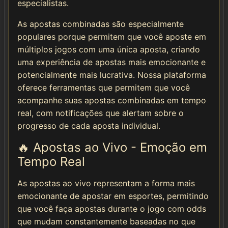
especialistas.
As apostas combinadas são especialmente
populares porque permitem que você aposte em
múltiplos jogos com uma única aposta, criando
uma experiência de apostas mais emocionante e
potencialmente mais lucrativa. Nossa plataforma
oferece ferramentas que permitem que você
acompanhe suas apostas combinadas em tempo
real, com notificações que alertam sobre o
progresso de cada aposta individual.
🔥 Apostas ao Vivo - Emoção em
Tempo Real
As apostas ao vivo representam a forma mais
emocionante de apostar em esportes, permitindo
que você faça apostas durante o jogo com odds
que mudam constantemente baseadas no que