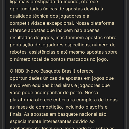
liga mais prestigiada do mundo, oferece
oportunidades únicas de apostas devido à
qualidade técnica dos jogadores e à
competitividade excepcional. Nossa plataforma
oferece apostas que incluem não apenas
resultados de jogos, mas também apostas sobre
pontuação de jogadores específicos, número de
rebotes, assistências e até mesmo apostas sobre
o número total de pontos marcados no jogo.
O NBB (Novo Basquete Brasil) oferece
oportunidades únicas de apostas em jogos que
envolvem equipes brasileiras e jogadores que
você pode acompanhar de perto. Nossa
plataforma oferece cobertura completa de todas
as fases da competição, incluindo playoffs e
finais. As apostas em basquete nacional são
especialmente interessantes devido ao
conhecimento local que você pode ter sobre as