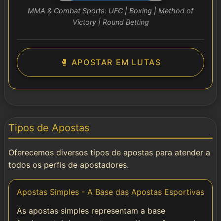
MMA & Combat Sports: UFC | Boxing | Method of
Victory | Round Betting
🥊 APOSTAR EM LUTAS
Tipos de Apostas
Oferecemos diversos tipos de apostas para atender a
todos os perfis de apostadores.
Apostas Simples - A Base das Apostas Esportivas
As apostas simples representam a base