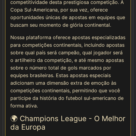
competitividade desta prestigiosa competição. A
Copa Sul-Americana, por sua vez, oferece
oportunidades únicas de apostas em equipes que
buscam seu momento de glória continental.
Nossa plataforma oferece apostas especializadas
para competições continentais, incluindo apostas
sobre qual país será campeão, qual jogador será
o artilheiro da competição, e até mesmo apostas
sobre o número total de gols marcados por
equipes brasileiras. Estas apostas especiais
adicionam uma dimensão extra de emoção às
competições continentais, permitindo que você
participe da história do futebol sul-americano de
forma ativa.
🌍 Champions League - O Melhor
da Europa