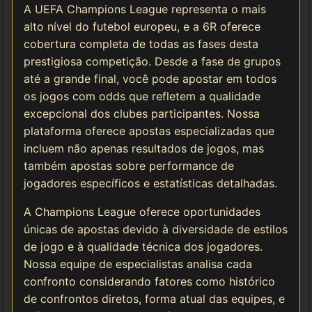
A UEFA Champions League representa o mais
alto nível do futebol europeu, e a 6R oferece
cobertura completa de todas as fases desta
prestigiosa competição. Desde a fase de grupos
até a grande final, você pode apostar em todos
os jogos com odds que refletem a qualidade
excepcional dos clubes participantes. Nossa
plataforma oferece apostas especializadas que
incluem não apenas resultados de jogos, mas
também apostas sobre performance de
jogadores específicos e estatísticas detalhadas.
A Champions League oferece oportunidades
únicas de apostas devido à diversidade de estilos
de jogo e à qualidade técnica dos jogadores.
Nossa equipe de especialistas analisa cada
confronto considerando fatores como histórico
de confrontos diretos, forma atual das equipes, e