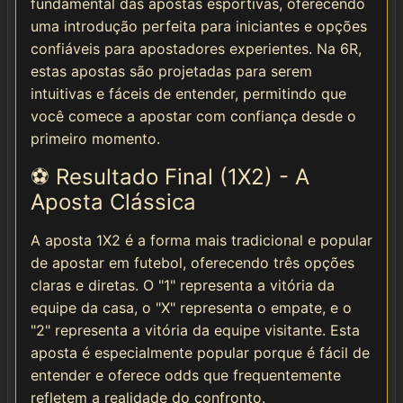
fundamental das apostas esportivas, oferecendo
uma introdução perfeita para iniciantes e opções
confiáveis para apostadores experientes. Na 6R,
estas apostas são projetadas para serem
intuitivas e fáceis de entender, permitindo que
você comece a apostar com confiança desde o
primeiro momento.
⚽ Resultado Final (1X2) - A
Aposta Clássica
A aposta 1X2 é a forma mais tradicional e popular
de apostar em futebol, oferecendo três opções
claras e diretas. O "1" representa a vitória da
equipe da casa, o "X" representa o empate, e o
"2" representa a vitória da equipe visitante. Esta
aposta é especialmente popular porque é fácil de
entender e oferece odds que frequentemente
refletem a realidade do confronto.