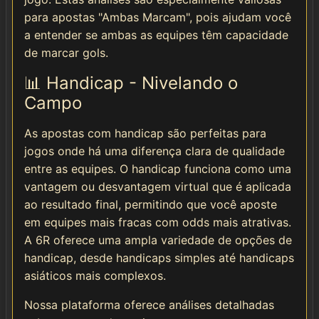
para apostas "Ambas Marcam", pois ajudam você
a entender se ambas as equipes têm capacidade
de marcar gols.
📊 Handicap - Nivelando o
Campo
As apostas com handicap são perfeitas para
jogos onde há uma diferença clara de qualidade
entre as equipes. O handicap funciona como uma
vantagem ou desvantagem virtual que é aplicada
ao resultado final, permitindo que você aposte
em equipes mais fracas com odds mais atrativas.
A 6R oferece uma ampla variedade de opções de
handicap, desde handicaps simples até handicaps
asiáticos mais complexos.
Nossa plataforma oferece análises detalhadas