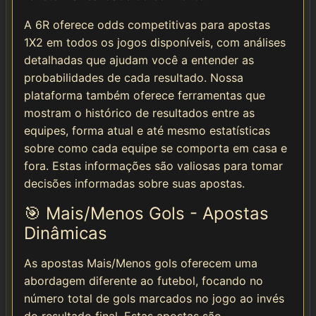
A 6R oferece odds competitivas para apostas
1X2 em todos os jogos disponíveis, com análises
detalhadas que ajudam você a entender as
probabilidades de cada resultado. Nossa
plataforma também oferece ferramentas que
mostram o histórico de resultados entre as
equipes, forma atual e até mesmo estatísticas
sobre como cada equipe se comporta em casa e
fora. Estas informações são valiosas para tomar
decisões informadas sobre suas apostas.
🎯 Mais/Menos Gols - Apostas
Dinâmicas
As apostas Mais/Menos gols oferecem uma
abordagem diferente ao futebol, focando no
número total de gols marcados no jogo ao invés