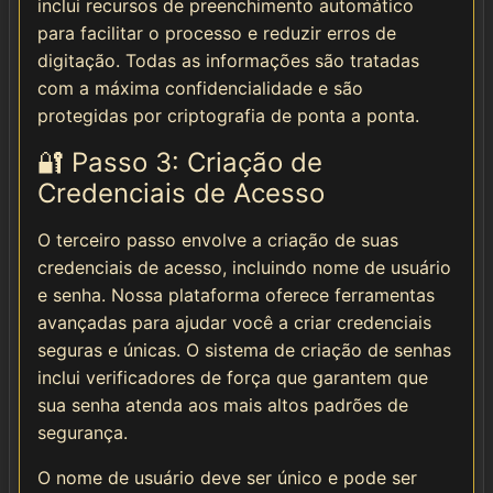
inclui recursos de preenchimento automático
para facilitar o processo e reduzir erros de
digitação. Todas as informações são tratadas
com a máxima confidencialidade e são
protegidas por criptografia de ponta a ponta.
🔐 Passo 3: Criação de
Credenciais de Acesso
O terceiro passo envolve a criação de suas
credenciais de acesso, incluindo nome de usuário
e senha. Nossa plataforma oferece ferramentas
avançadas para ajudar você a criar credenciais
seguras e únicas. O sistema de criação de senhas
inclui verificadores de força que garantem que
sua senha atenda aos mais altos padrões de
segurança.
O nome de usuário deve ser único e pode ser