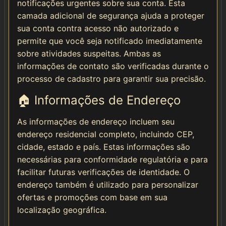
notificações urgentes sobre sua conta. Esta
camada adicional de segurança ajuda a proteger
sua conta contra acesso não autorizado e
permite que você seja notificado imediatamente
sobre atividades suspeitas. Ambas as
informações de contato são verificadas durante o
processo de cadastro para garantir sua precisão.
🏠 Informações de Endereço
As informações de endereço incluem seu
endereço residencial completo, incluindo CEP,
cidade, estado e país. Estas informações são
necessárias para conformidade regulatória e para
facilitar futuras verificações de identidade. O
endereço também é utilizado para personalizar
ofertas e promoções com base em sua
localização geográfica.