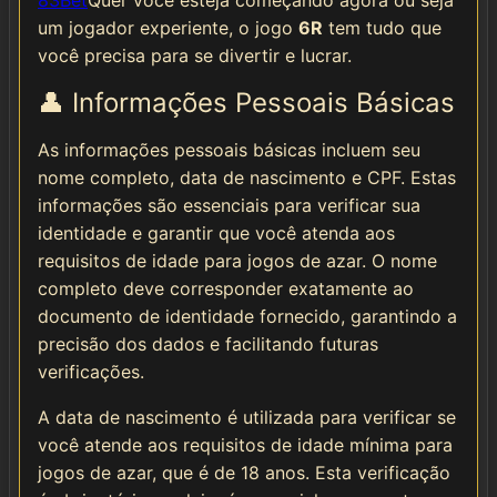
83Bet
Quer você esteja começando agora ou seja
um jogador experiente, o jogo
6R
tem tudo que
você precisa para se divertir e lucrar.
👤 Informações Pessoais Básicas
As informações pessoais básicas incluem seu
nome completo, data de nascimento e CPF. Estas
informações são essenciais para verificar sua
identidade e garantir que você atenda aos
requisitos de idade para jogos de azar. O nome
completo deve corresponder exatamente ao
documento de identidade fornecido, garantindo a
precisão dos dados e facilitando futuras
verificações.
A data de nascimento é utilizada para verificar se
você atende aos requisitos de idade mínima para
jogos de azar, que é de 18 anos. Esta verificação