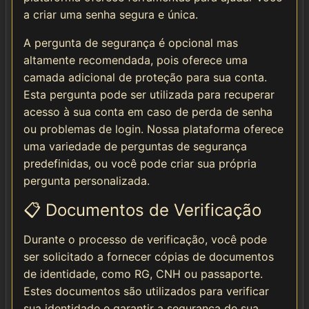
a criar uma senha segura e única.
A pergunta de segurança é opcional mas
altamente recomendada, pois oferece uma
camada adicional de proteção para sua conta.
Esta pergunta pode ser utilizada para recuperar
acesso à sua conta em caso de perda de senha
ou problemas de login. Nossa plataforma oferece
uma variedade de perguntas de segurança
predefinidas, ou você pode criar sua própria
pergunta personalizada.
📋 Documentos de Verificação
Durante o processo de verificação, você pode
ser solicitado a fornecer cópias de documentos
de identidade, como RG, CNH ou passaporte.
Estes documentos são utilizados para verificar
sua identidade e garantir a segurança de sua