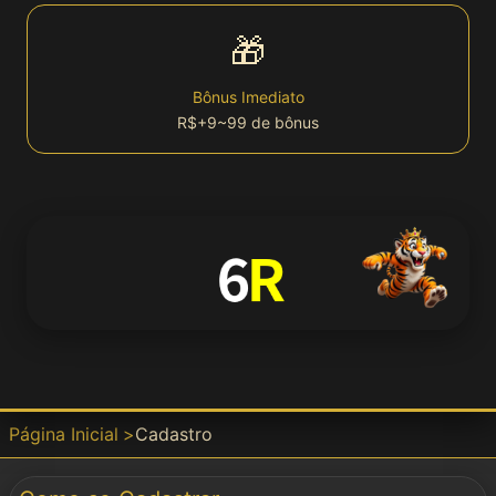
🎁
Bet
Bônus Imediato
R$+9~99 de bônus
Win
APP
📱 Download
APK
Download
Página Inicial
Cadastro
Baixar