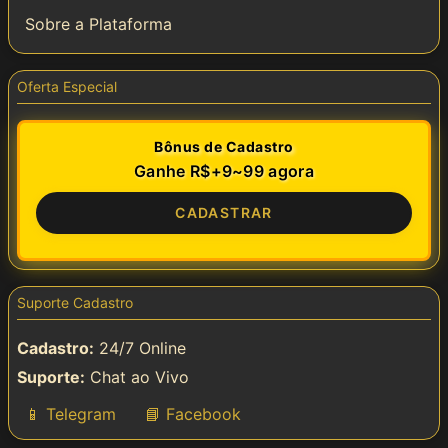
Sobre a Plataforma
Oferta Especial
Bônus de Cadastro
Ganhe R$+9~99 agora
CADASTRAR
Suporte Cadastro
Cadastro:
24/7 Online
Suporte:
Chat ao Vivo
📱 Telegram
📘 Facebook