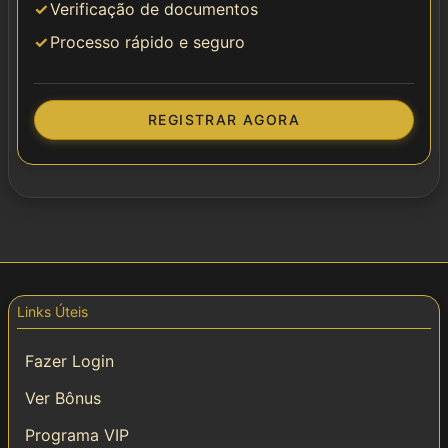
Verificação de documentos
Processo rápido e seguro
REGISTRAR AGORA
Links Úteis
Fazer Login
Ver Bônus
Programa VIP