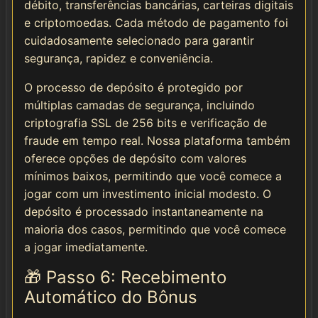
débito, transferências bancárias, carteiras digitais
e criptomoedas. Cada método de pagamento foi
cuidadosamente selecionado para garantir
segurança, rapidez e conveniência.
O processo de depósito é protegido por
múltiplas camadas de segurança, incluindo
criptografia SSL de 256 bits e verificação de
fraude em tempo real. Nossa plataforma também
oferece opções de depósito com valores
mínimos baixos, permitindo que você comece a
jogar com um investimento inicial modesto. O
depósito é processado instantaneamente na
maioria dos casos, permitindo que você comece
a jogar imediatamente.
🎁 Passo 6: Recebimento
Automático do Bônus