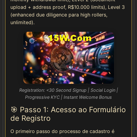
upload + address proof, R$10.000 limits), Level 3
(enhanced due diligence para high rollers,
unlimited).
Registration: <30 Second Signup | Social Login |
Progressive KYC | Instant Welcome Bonus
🎯 Passo 1: Acesso ao Formulário
de Registro
O primeiro passo do processo de cadastro é