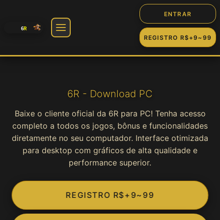
ENTRAR
REGISTRO R$+9~99
🎰 Jogos
Slot
6R - Download PC
Baixe o cliente oficial da 6R para PC! Tenha acesso
Cassino
completo a todos os jogos, bônus e funcionalidades
diretamente no seu computador. Interface otimizada
Fortune
para desktop com gráficos de alta qualidade e
performance superior.
Jogos
REGISTRO R$+9~99
Game