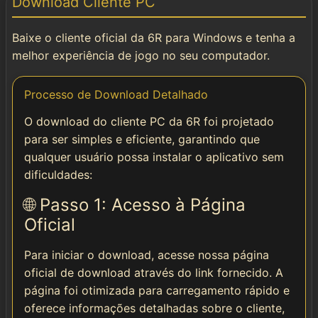
Download Cliente PC
Instalar
Baixe o cliente oficial da 6R para Windows e tenha a
🌐 Social & Contato
melhor experiência de jogo no seu computador.
📱 Telegram
Processo de Download Detalhado
O download do cliente PC da 6R foi projetado
📘 Facebook
para ser simples e eficiente, garantindo que
qualquer usuário possa instalar o aplicativo sem
dificuldades:
🌐 Passo 1: Acesso à Página
Oficial
Para iniciar o download, acesse nossa página
oficial de download através do link fornecido. A
página foi otimizada para carregamento rápido e
oferece informações detalhadas sobre o cliente,