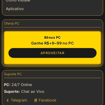
Como Instalar
Aplicativo
Oferta PC
Bônus PC
Ganhe R$+9~99 no PC
APROVEITAR
Suporte PC
PC:
24/7 Online
Suporte:
Chat ao Vivo
📱 Telegram
📘 Facebook