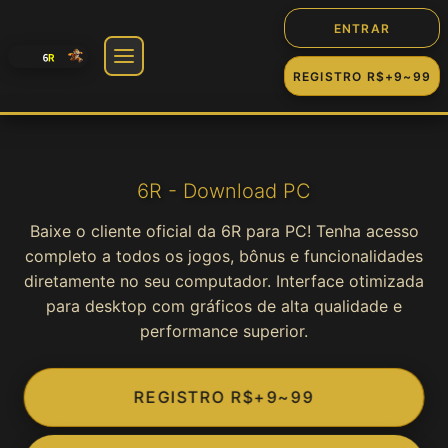
ENTRAR
REGISTRO R$+9~99
🎰 Jogos
Slot
6R - Download PC
Baixe o cliente oficial da 6R para PC! Tenha acesso
Cassino
completo a todos os jogos, bônus e funcionalidades
diretamente no seu computador. Interface otimizada
Fortune
para desktop com gráficos de alta qualidade e
performance superior.
Jogos
REGISTRO R$+9~99
Game