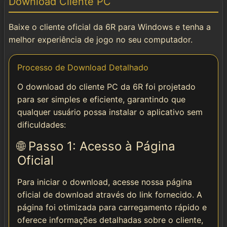
Download Cliente PC
Instalar
Baixe o cliente oficial da 6R para Windows e tenha a
🌐 Social & Contato
melhor experiência de jogo no seu computador.
📱 Telegram
Processo de Download Detalhado
O download do cliente PC da 6R foi projetado
📘 Facebook
para ser simples e eficiente, garantindo que
qualquer usuário possa instalar o aplicativo sem
dificuldades:
🌐 Passo 1: Acesso à Página
Oficial
Para iniciar o download, acesse nossa página
oficial de download através do link fornecido. A
página foi otimizada para carregamento rápido e
oferece informações detalhadas sobre o cliente,