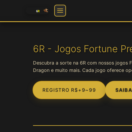
🎰 Jogos
Slot
6R - Jogos Fortune P
Descubra a sorte na 6R com nossos jogos F
Cassino
Dragon e muito mais. Cada jogo oferece op
Fortune
REGISTRO R$+9~99
SAIBA
Jogos
Game