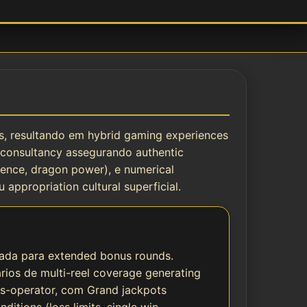
cs, resultando em hybrid gaming experiences
l consultancy assegurando authentic
lience, dragon power), e numerical
appropriation cultural superficial.
rada para extended bonus rounds.
arios de multi-reel coverage generating
oss-operator, com Grand jackpots