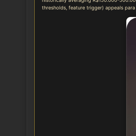
historically averaging R$150.000-500.000
thresholds, feature trigger) appeals par