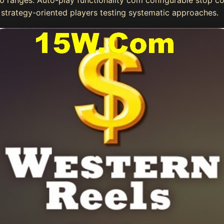
 ranges. Auto-play functionality com configurable stop cond
a strategy-oriented players testing systematic approaches.