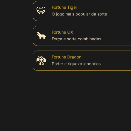
Fortune Tiger
🐯
🏆 Plataforma
O jogo mais popular da sorte
Plataforma
Fortune OX
🐂
Força e sorte combinadas
Bet
Fortune Dragon
🐉
Poder e riqueza lendários
Win
APP