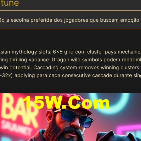
rtune
ão a escolha preferida dos jogadores que buscam emoção
Asian mythology slots: 6×5 grid com cluster pays mechani
fering thrilling variance. Dragon wild symbols podem rando
win potential. Cascading system removes winning clusters
-32x) applying para cada consecutive cascade durante singl