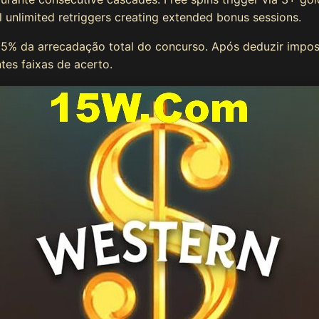
 unlimited retriggers creating extended bonus sessions.
5% da arrecadação total do concurso. Após deduzir imposto
tes faixas de acerto.