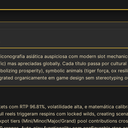
s
de iconografia asiática auspiciosa com modern slot mechani
c) mas apreciadas globally. Cada título passa por cultura
bolizing prosperity), symbolic animals (tiger força, ox resi
tegrated organicamente em game design sem stereotyping ou 
ets com RTP 96.81%, volatilidade alta, e matemática calib
ll reels triggeram respins com locked wilds, creating scen
kpot tiers (Mini/Minor/Major/Grand) pool contributions cr