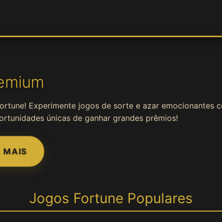
remium
ortune! Experimente jogos de sorte e azar emocionantes c
ortunidades únicas de ganhar grandes prêmios!
 MAIS
Jogos Fortune Populares