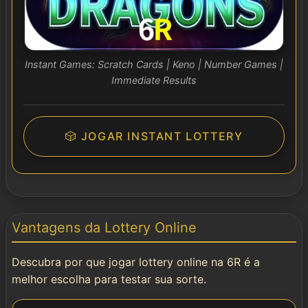
Instant Games: Scratch Cards | Keno | Number Games |
Immediate Results
🎲 JOGAR INSTANT LOTTERY
Vantagens da Lottery Online
Descubra por que jogar lottery online na 6R é a
melhor escolha para testar sua sorte.