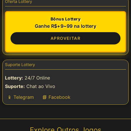
Oferta Lottery
Bônus Lottery
Ganhe R$+9~99 na lottery
APROVEITAR
Suporte Lottery
Lottery:
24/7 Online
Suporte:
Chat ao Vivo
📱 Telegram
📘 Facebook
Explore Outros Jogos