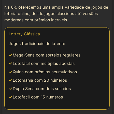
Instalar
Na 6R, oferecemos uma ampla variedade de jogos de
loteria online, desde jogos clássicos até versões
🌐 Social & Contato
modernas com prêmios incríveis.
📱 Telegram
Lottery Clássica
Jogos tradicionais de loteria:
📘 Facebook
Mega-Sena com sorteios regulares
Lotofácil com múltiplas apostas
Quina com prêmios acumulativos
Lotomania com 20 números
Dupla Sena com dois sorteios
Lotofacil com 15 números