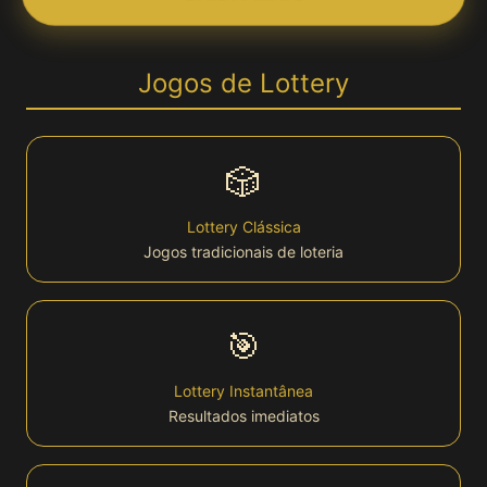
👤 Conta
Jogos de Lottery
Login
Cadastro
🎲
Bônus
Lottery Clássica
Jogos tradicionais de loteria
VIP
🎯
Lottery
Lottery Instantânea
Resultados imediatos
🏆 Plataforma
Plataforma